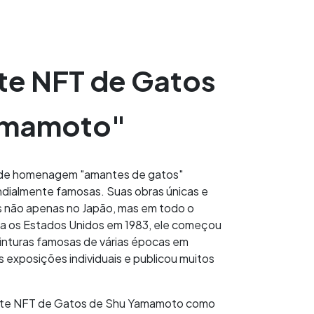
te NFT de Gatos
amamoto"
 de homenagem "amantes de gatos"
ndialmente famosas. Suas obras únicas e
s não apenas no Japão, mas em todo o
a os Estados Unidos em 1983, ele começou
 pinturas famosas de várias épocas em
s exposições individuais e publicou muitos
Arte NFT de Gatos de Shu Yamamoto como