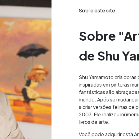
Sobre este site
Sobre "Ar
de Shu Y
Shu Yamamoto cria obras
inspiradas em pinturas mu
fantásticas são abraçada
mundo. Após se mudar par
a criar versões felinas de
2007. Ele realizou inúmera
livros de arte.
Você pode adquirir esta 