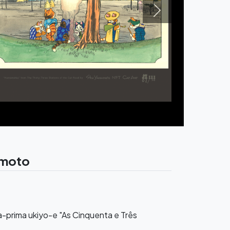
Next
amoto
-prima ukiyo-e "As Cinquenta e Três