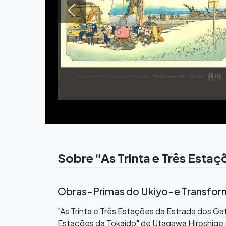
Previous
Sobre "As Trinta e Três Est
Obras-Primas do Ukiyo-e Transform
"As Trinta e Três Estações da Estrada dos G
Estações da Tokaido" de Utagawa Hiroshige.