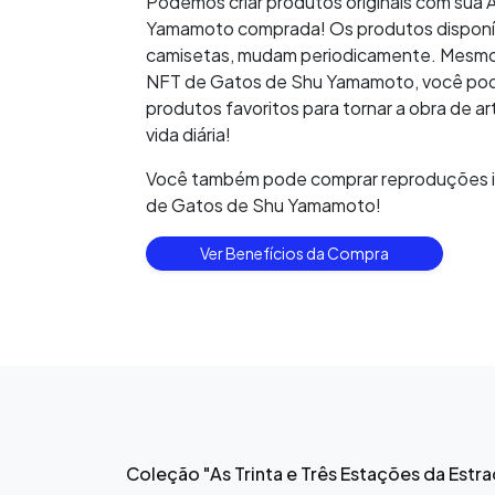
Podemos criar produtos originais com sua
Yamamoto comprada! Os produtos disponí
camisetas, mudam periodicamente. Mesmo
NFT de Gatos de Shu Yamamoto, você pod
produtos favoritos para tornar a obra de ar
vida diária!
Você também pode comprar reproduções i
de Gatos de Shu Yamamoto!
Ver Benefícios da Compra
Coleção "As Trinta e Três Estações da Estr