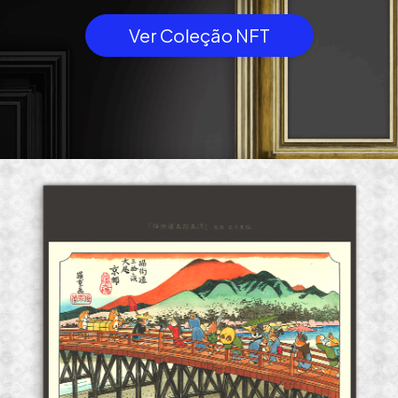
Ver Coleção NFT