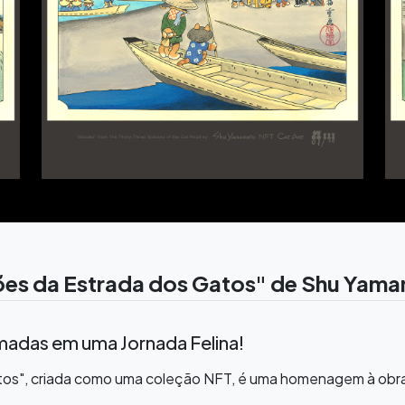
ações da Estrada dos Gatos" de Shu Yam
adas em uma Jornada Felina!
atos", criada como uma coleção NFT, é uma homenagem à obra