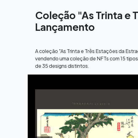
Coleção "As Trinta e 
Lançamento
A coleção "As Trinta e Três Estações da Estr
vendendo uma coleção de NFTs com 15 tipos d
de 35 designs distintos.