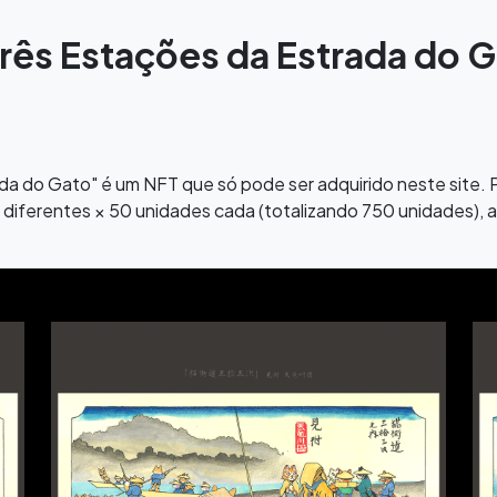
Três Estações da Estrada do G
ada do Gato" é um NFT que só pode ser adquirido neste site.
iferentes × 50 unidades cada (totalizando 750 unidades), 