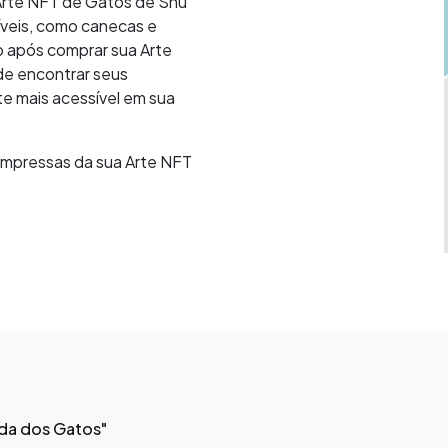
 Arte NFT de Gatos de Shu
veis, como canecas e
 após comprar sua Arte
e encontrar seus
te mais acessível em sua
mpressas da sua Arte NFT
ada dos Gatos"